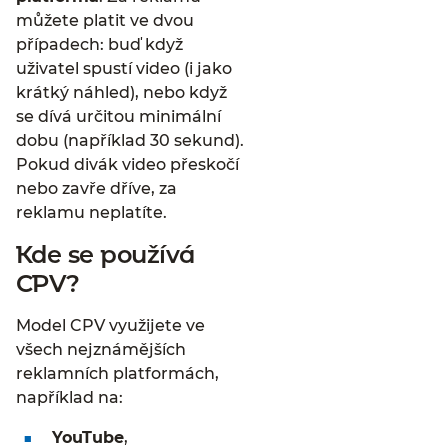
můžete platit ve dvou
případech: buď když
uživatel spustí video (i jako
krátký náhled), nebo když
se dívá určitou minimální
dobu (například 30 sekund).
Pokud divák video přeskočí
nebo zavře dříve, za
reklamu neplatíte.
Kde se používá
CPV?
Model CPV využijete ve
všech nejznámějších
reklamních platformách,
například na:
YouTube
,