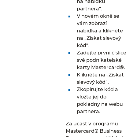
na nabídku
partnera“.
V novém okně se
vám zobrazí
nabídka a klikněte
na „Získat slevový
kód“.
Zadejte první číslice
své podnikatelské
karty Mastercard®.
Klikněte na „Získat
slevový kód“.
Zkopírujte kód a
vložte jej do
pokladny na webu
partnera.
Za účast v programu
Mastercard® Business