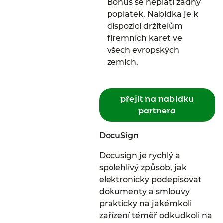
Bonus se neplatí žádný
poplatek. Nabídka je k
dispozici držitelům
firemních karet ve
všech evropských
zemích.
přejít na nabídku
partnera
DocuSign
Docusign je rychlý a
spolehlivý způsob, jak
elektronicky podepisovat
dokumenty a smlouvy
prakticky na jakémkoli
zařízení téměř odkudkoli na