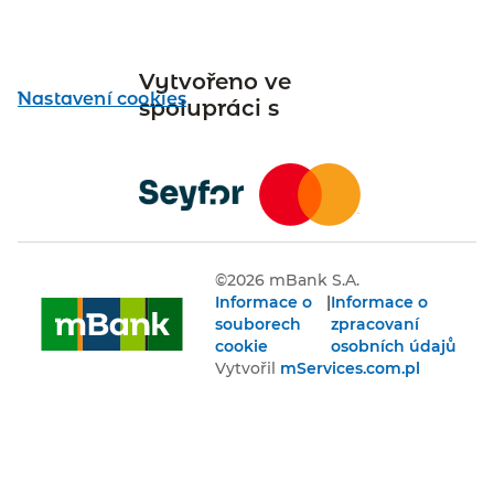
Vytvořeno ve
Nastavení cookies
spolupráci s
©
2026
mBank S.A.
Informace o
|
Informace o
souborech
zpracovaní
cookie
osobních údajů
Vytvořil
mServices.com.pl