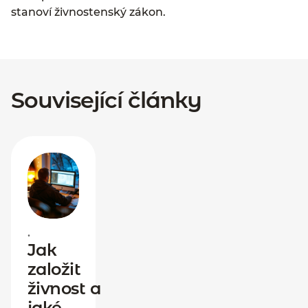
stanoví živnostenský zákon.
Související články
•
Jak
založit
živnost a
jaké